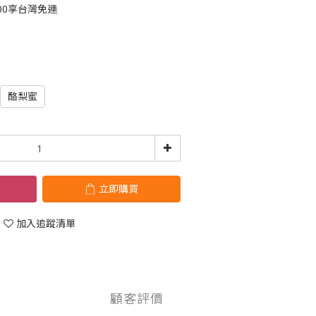
00享台灣免運
酪梨蜜
立即購買
加入追蹤清單
顧客評價