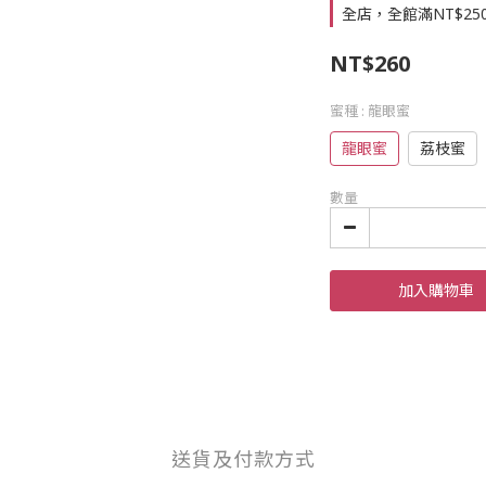
全店，全館滿NT$25
NT$260
蜜種
: 龍眼蜜
龍眼蜜
荔枝蜜
數量
加入購物車
送貨及付款方式