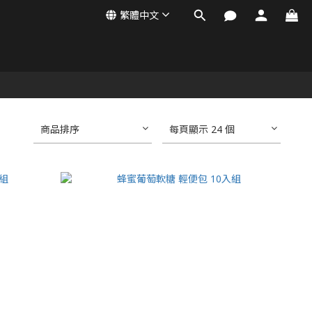
繁體中文
商品排序
每頁顯示 24 個