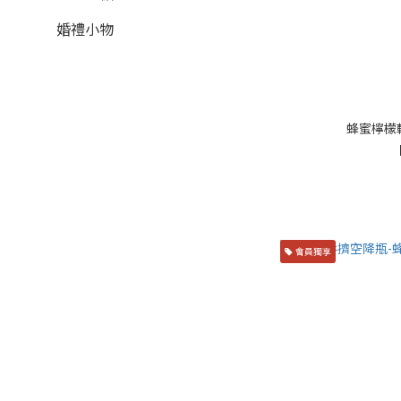
婚禮小物
蜂蜜檸檬軟
會員獨享