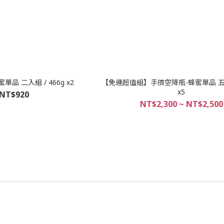
品 二入組 / 466g x2
【免運超值組】手擠空降瓶-蜂蜜單品 五入組
x5
NT$920
NT$2,300 ~ NT$2,500