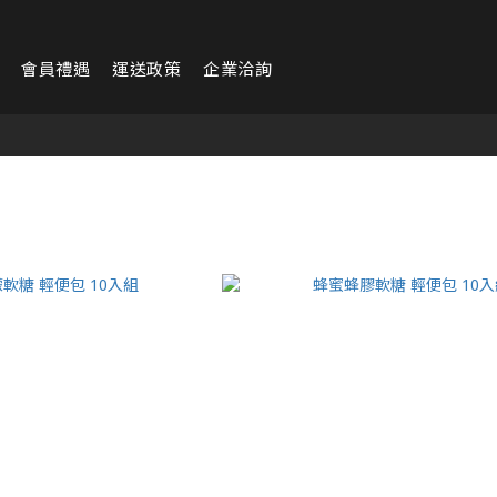
會員禮遇
運送政策
企業洽詢