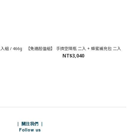
 / 466g
【免運超值組】 手擠空降瓶 二入 + 蜂蜜補充包 二入
NT$3,040
｜
關注我們 ｜
Follow us