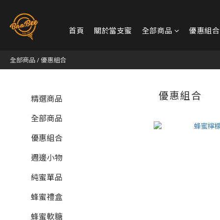
首頁
關於當支蜜
全部商品
優惠組合
全部商品
/
優惠組合
優惠組合
精選商品
全部商品
優惠組合
週邊小物
純蜜單品
蜂蜜禮盒
蜂蜜軟糖