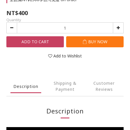
NT$400
Quantity
ADD TO CART
BUY NOW
Add to Wishlist
Shipping &
Customer
Description
Payment
Reviews
Description