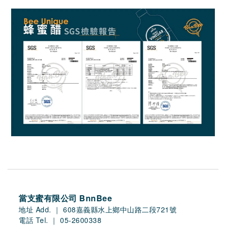
當支蜜有限公司 BnnBee
地址 Add. ｜ 608嘉義縣水上鄉中山路二段721號
電話 Tel. ｜ 05-2600338